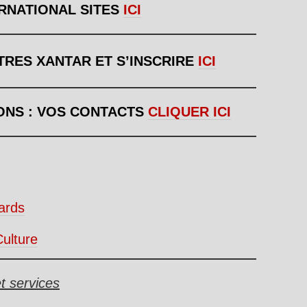
ERNATIONAL SITES
ICI
TRES XANTAR ET S’INSCRIRE
ICI
ONS : VOS CONTACTS
CLIQUER ICI
gards
ulture
t services