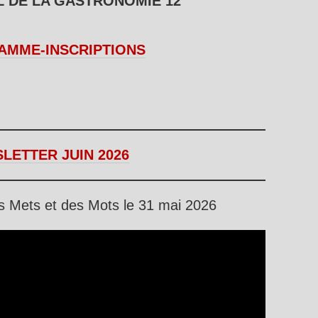
L DE LA GASTRONOMIE 12
MME-INSCRIPTIONS
LETTER JUIN 2026
des Mets et des Mots le 31 mai 2026