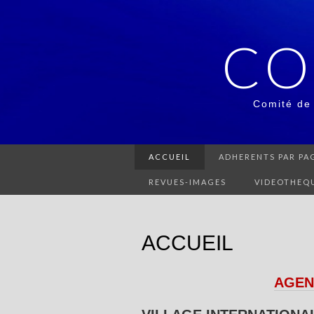
CO
Comité de
ACCUEIL
ADHERENTS PAR PAG
REVUES-IMAGES
VIDEOTHEQ
ACCUEIL
AGEN