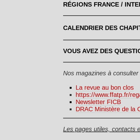
RÉGIONS FRANCE / INT
CALENDRIER DES CHAPI
VOUS AVEZ DES QUESTI
Nos magazines à consulter
La revue au bon clos
https://www.ffatp.fr/re
Newsletter FICB
DRAC Ministère de la C
Les pages utiles, contacts e