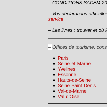
– CONDITIONS SACEM 20
–
Vos déclarations officiell
service
–
Les livres : trouver et où 
–
Offices de tourisme, cons
Paris
Seine-et-Marne
Yvelines
Essonne
Hauts-de-Seine
Seine-Saint-Denis
Val-de-Marne
Val-d’Oise