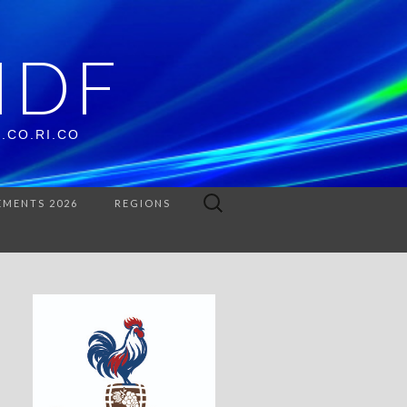
IDF
O.CO.RI.CO
Rechercher :
EMENTS 2026
REGIONS