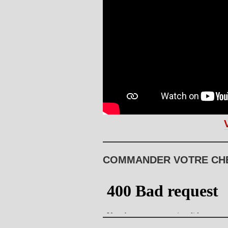
COMMANDER VOTRE CHE