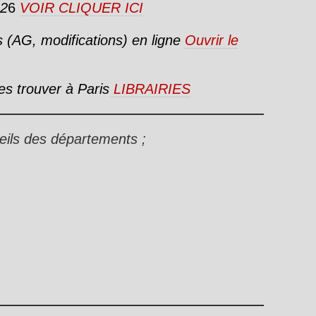
2
6
VOIR CLIQUER ICI
es (AG, modifications) en ligne
Ouvrir le
les trouver à Paris
LIBRAIRIES
eils des départements ;