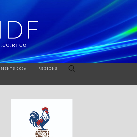
IDF
O.CO.RI.CO
Rechercher :
EMENTS 2026
REGIONS