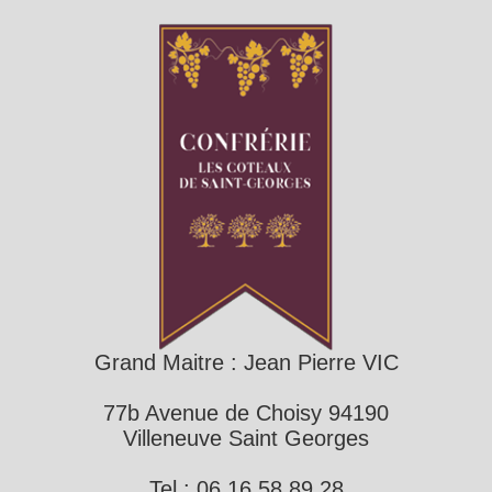
Grand Maitre : Jean Pierre VIC
77b Avenue de Choisy 94190
Villeneuve Saint Georges
Tel : 06 16 58 89 28