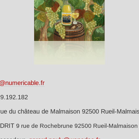
l@numericable.fr
29.192.182
rue du château de Malmaison 92500 Rueil-Malmai
IDRIT
9 rue de Rochebrune 92500 Rueil-Malmaison