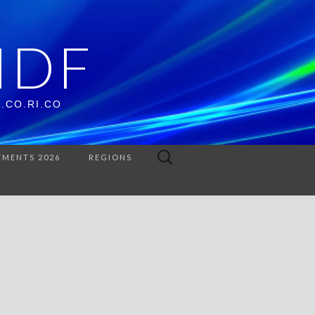
IDF
O.CO.RI.CO
Rechercher :
EMENTS 2026
REGIONS