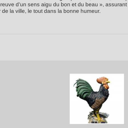
preuve d’un sens aigu du bon et du beau », assurant 
ir de la ville, le tout dans la bonne humeur.