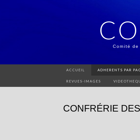
CO
Comité de
ACCUEIL
ADHERENTS PAR PAG
REVUES-IMAGES
VIDEOTHEQ
CONFRÉRIE DES