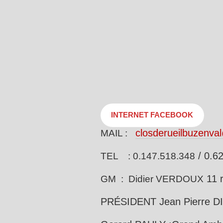
INTERNET FACEBOOK
closderueilbuzenva
MAIL :
/ 0.6
TEL : 0.147.518.348
11 
GM : Didier VERDOUX
PRÉSIDENT Jean Pierre D