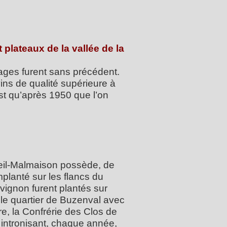
 plateaux de la vallée de la
vages furent sans précédent.
ins de qualité supérieure à
est qu’après 1950 que l’on
ueil-Malmaison possède, de
mplanté sur les flancs du
ignon furent plantés sur
 le quartier de Buzenval avec
re, la Confrérie des Clos de
) intronisant, chaque année,