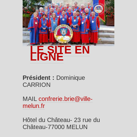
LE SITE EN
LIGNE
Président :
Dominique
CARRION
MAIL
confrerie.brie@ville-
melun.fr
Hôtel du Château- 23 rue du
Château-77000 MELUN