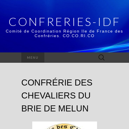
CONFRERIES-IDF
Comité de Coordination Région Ile de France des
Confréries. CO.CO.RI.CO
Rechercher :
MENU
CONFRÉRIE DES
CHEVALIERS DU
BRIE DE MELUN