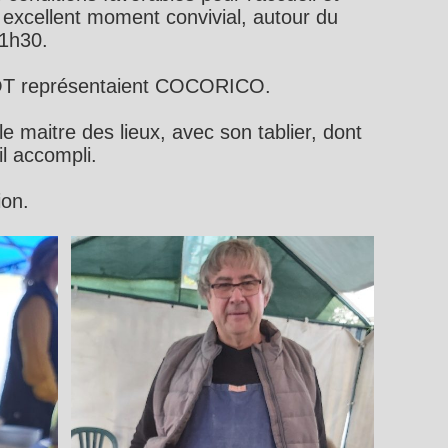
 excellent moment convivial, autour du
11h30.
OT représentaient COCORICO.
le maitre des lieux, avec son tablier, dont
il accompli.
tion.