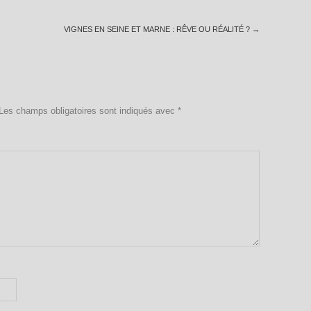
VIGNES EN SEINE ET MARNE : RÊVE OU RÉALITÉ ?
→
Les champs obligatoires sont indiqués avec
*