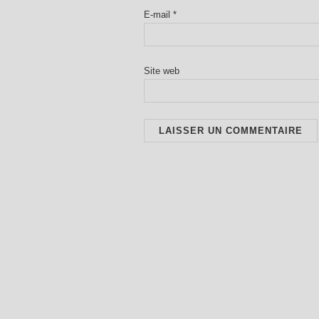
E-mail
*
Site web