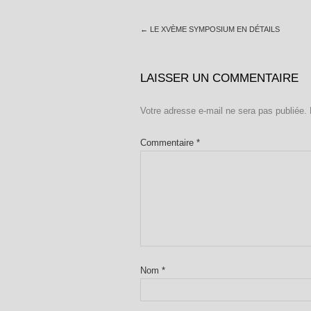
←
LE XVÈME SYMPOSIUM EN DÉTAILS
LAISSER UN COMMENTAIRE
Votre adresse e-mail ne sera pas publiée.
Commentaire
*
Nom
*