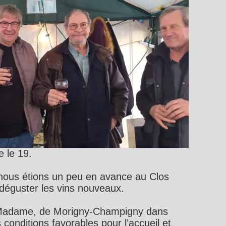
e le 19.
nous étions un peu en avance au Clos
éguster les vins nouveaux.
Madame, de Morigny-Champigny dans
 conditions favorables pour l’accueil et