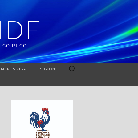
IDF
O.CO.RI.CO
Rechercher :
EMENTS 2026
REGIONS