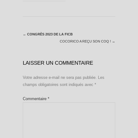
←
CONGRÈS 2023 DE LA FICB
COCORICO A REÇU SON COQ !
→
LAISSER UN COMMENTAIRE
Votre adresse e-mail ne sera pas publiée.
Les
champs obligatoires sont indiqués avec
*
Commentaire
*